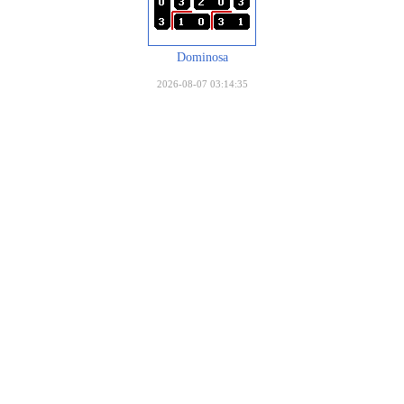
Dominosa
2026-08-07 03:14:35