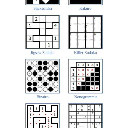
Shakashaka
Kakuro
Jigsaw Sudoku
Killer Sudoku
Binairo
Nonogrammit