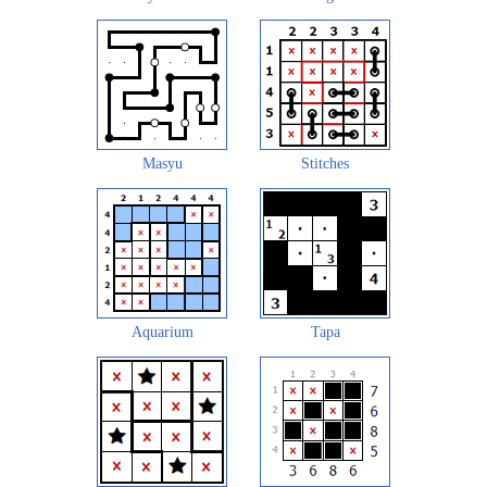
Masyu
Stitches
Aquarium
Tapa