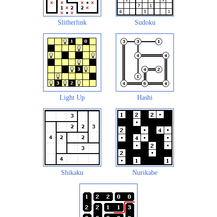
Slitherlink
Sudoku
Light Up
Hashi
Shikaku
Nurikabe