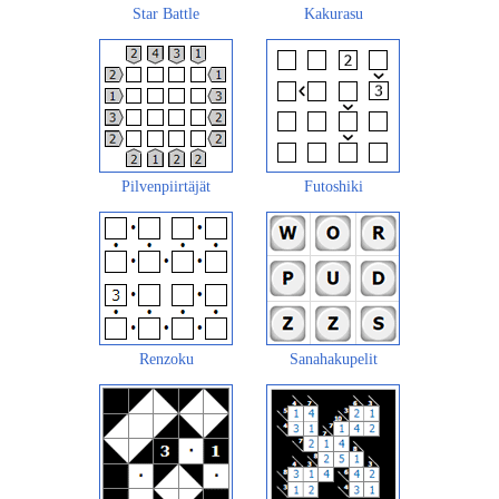
Star Battle
Kakurasu
Pilvenpiirtäjät
Futoshiki
Renzoku
Sanahakupelit