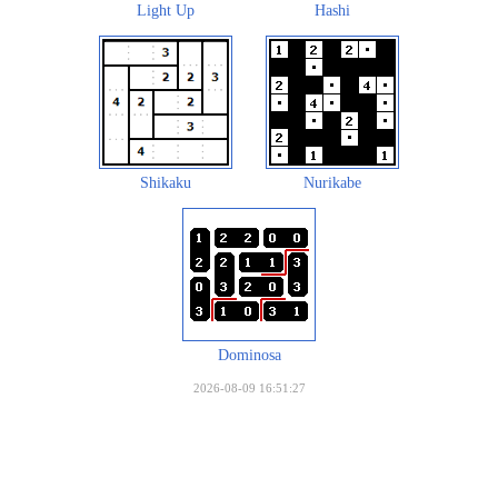
Light Up
Hashi
Shikaku
Nurikabe
Dominosa
2026-08-09 16:51:27