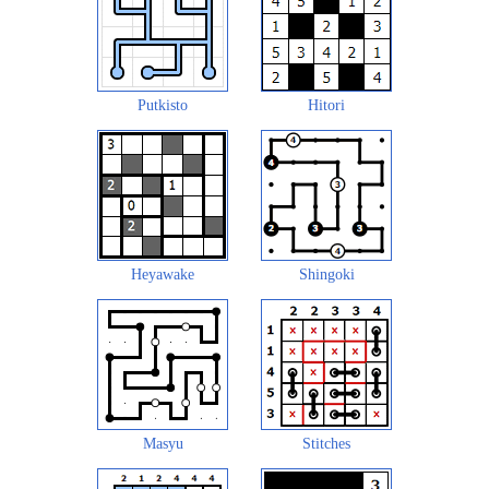
Putkisto
Hitori
Heyawake
Shingoki
Masyu
Stitches