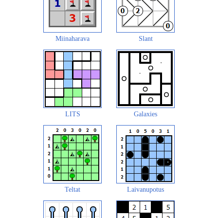
Miinaharava
Slant
LITS
Galaxies
Teltat
Laivanupotus