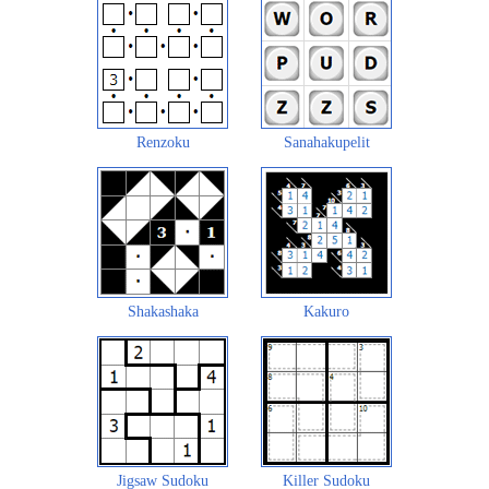
Renzoku
Sanahakupelit
Shakashaka
Kakuro
Jigsaw Sudoku
Killer Sudoku